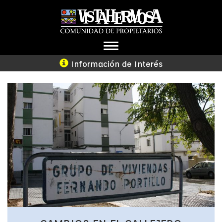
INFORMACIÓN DE
INTERÉS
TOGGLE
NAVIGATION
Información de Interés