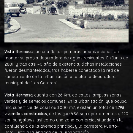
Vista Hermosa
fue una de las primeras urbanizaciones en
montar su propia depuradora de aguas residuales. En Junio de
2001
, y tras casi 40 año de existencia, dichas instalaciones
fueron desmanteladas, tras haberse conectado la red de
saneamiento de la urbanización a la planta depuradora
municipal de “Las Galeras”.
Vista Hermosa
cuenta con 26 Km. de calles, amplias zonas
verdes y de servicios comunes. En la urbanización, que ocupa
una superficie de casi 1.660.000 m2, existen un total de
1.798
viviendas construidas
, de las que 456 son apartamentos y 220
son bungalows, así como una zona comercial situada en la
confluencia de la avenida principal y la carretera Puerto-
Rota, justo a la entrada de la urbanización.