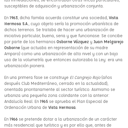
susceptibles de adquisición y urbanización conjunta.
En
1963
, dicha familia acuerda constituir una sociedad,
Vista
Hermosa S.A.
, cuyo objeto sería la promoción urbanística de
dichos terrenos. Se trataba de hacer una urbanización de
iniciativa particular, buena, seria y que funcionase. Se concibe
por parte de los hermanos
Osborne Vázquez
y
Juan Melgarejo
Osborne
(que actuaba en representación de su madre
Amparo) como una urbanización de alto nivel y con un bajo
uso de la volumetría que entonces autorizaba la Ley: era una
urbanización pionera.
En una primera fase se construye
El Cangrejo Rojo
(años
después Club Mediterráneo, cerrado en la actualidad),
orientada prioritariamente al sector turístico. Asimismo se
urbaniza una pequeña zona colindante con la anterior:
Andalucía Real. En
1965
se aprueba el Plan Especial de
Ordenación Urbana de
Vista Hermosa
.
En
1966
se pretende dotar a la urbanización de un carácter
más residencial que turístico y es por ello que, antes de