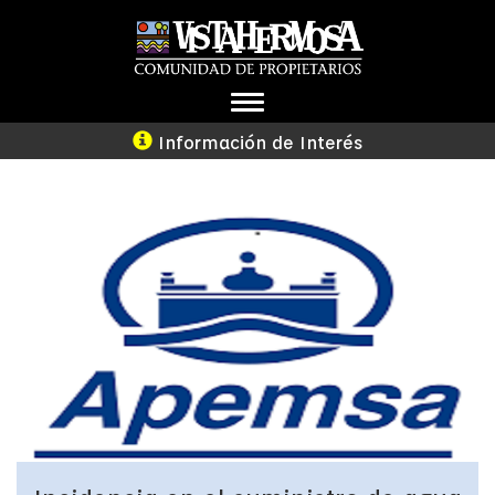
INFORMACIÓN DE
INTERÉS
TOGGLE
NAVIGATION
Información de Interés