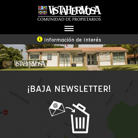
TOGGLE
NAVIGATION
Información de Interés
¡BAJA NEWSLETTER!