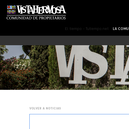
El tiempo - Tutiempo.net
LA COM
VOLVER A NOTICIAS