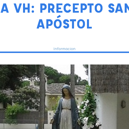
LA VH: PRECEPTO SA
APÓSTOL
Informacion