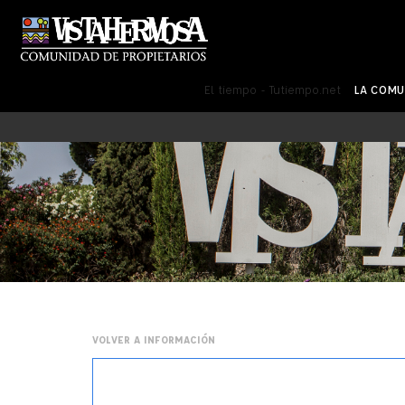
El tiempo - Tutiempo.net
LA COM
VOLVER A INFORMACIÓN