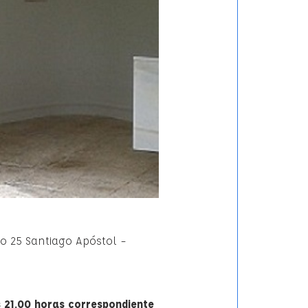
do 25 Santiago Apóstol –
s 21.00 horas correspondiente