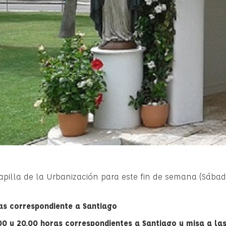
Capilla de la Urbanización para este fin de semana (Sába
oras correspondiente a Santiago
.00 y 20.00 horas correspondientes a Santiago y misa a la