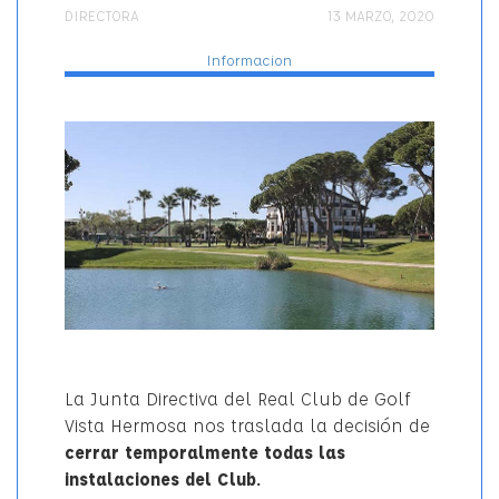
AUTOR
PUBLICADO
Categorí
DIRECTORA
13 MARZO, 2020
EL
Informacion
La Junta Directiva del Real Club de Golf
Vista Hermosa nos traslada la decisión de
cerrar temporalmente todas las
instalaciones del Club.