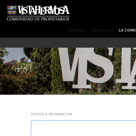
El tiempo - Tutiempo.net
LA COM
VOLVER A INFORMACIÓN