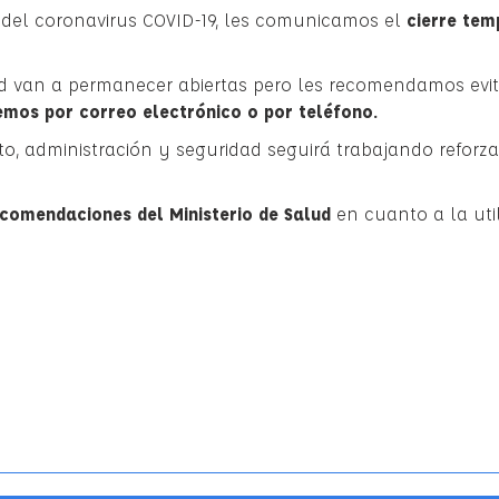
n del coronavirus COVID-19, les comunicamos el
cierre tem
ad van a permanecer abiertas pero les recomendamos evit
emos por correo electrónico o por teléfono.
o, administración y seguridad seguirá trabajando reforz
ecomendaciones del Ministerio de Salud
en cuanto a la util