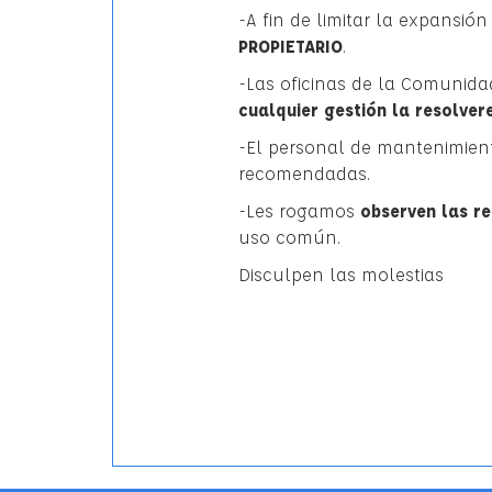
-A fin de limitar la expansió
PROPIETARIO
.
-Las oficinas de la Comunid
cualquier gestión la resolver
-El personal de mantenimient
recomendadas.
-Les rogamos
observen las r
uso común.
Disculpen las molestias