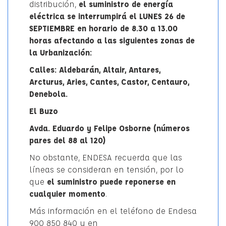
distribución,
el suministro de energía
eléctrica se interrumpirá el LUNES 26 de
SEPTIEMBRE en horario de 8.30 a 13.00
horas afectando a las siguientes zonas de
la Urbanización:
Calles: Aldebarán, Altair, Antares,
Arcturus, Aries, Cantes, Castor, Centauro,
Denebola.
El Buzo
Avda. Eduardo y Felipe Osborne (números
pares del 88 al 120)
No obstante, ENDESA recuerda que las
líneas se consideran en tensión, por lo
que
el suministro puede reponerse en
cualquier momento
.
Más información en el teléfono de Endesa
900 850 840 y en