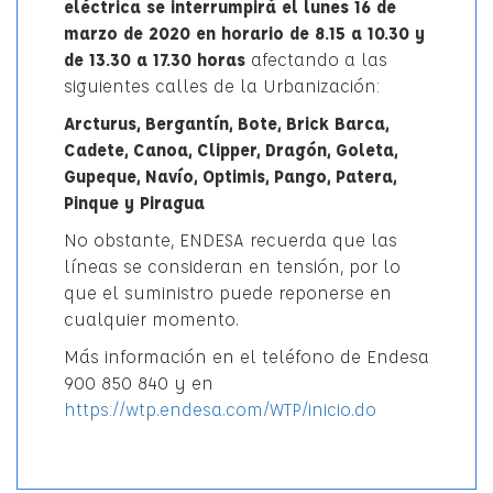
eléctrica se interrumpirá el lunes 16 de
marzo de 2020 en horario de 8.15 a 10.30 y
de 13.30 a 17.30 horas
afectando a las
siguientes calles de la Urbanización:
Arcturus, Bergantín, Bote, Brick Barca,
Cadete, Canoa, Clipper, Dragón, Goleta,
Gupeque, Navío, Optimis, Pango, Patera,
Pinque y Piragua
No obstante, ENDESA recuerda que las
líneas se consideran en tensión, por lo
que el suministro puede reponerse en
cualquier momento.
Más información en el teléfono de Endesa
900 850 840 y en
https://wtp.endesa.com/WTP/inicio.do