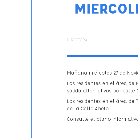
MIERCOL
AUTOR
DIRECTORA
Mañana miércoles 27 de Novie
Los residentes en el área de 
salida alternativos por calle
Los residentes en el área de 
de la Calle Abeto.
Consulte el plano informati