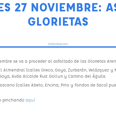
ES 27 NOVIEMBRE: A
GLORIETAS
Informacion
mbre se va a proceder al asfaltado de las Glorietas Aren
El Almendral (calles Greco, Goya, Zurbarán, Velázquez y 
 Goya, Avda Alcalde Ruiz Golluri y Camino del Águila.
Toscano (calles Abeto, Encina, Pino y Fondos de Saco) pue
vo pinchando
aquí