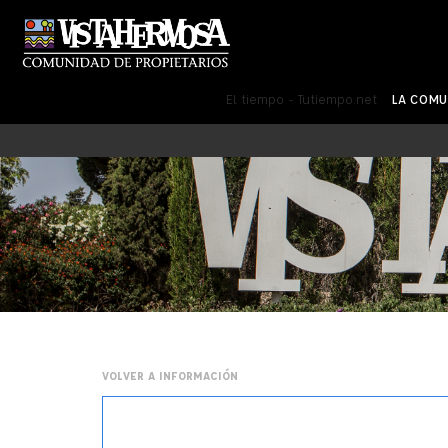
El tiempo - Tutiempo.net
LA COM
VOLVER A INFORMACIÓN