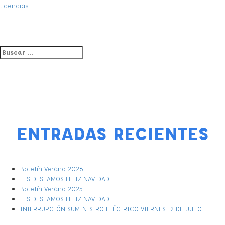
NAVEGACIÓN
licencias
DE
ENTRADAS
Buscar
BUSCAR
por:
ENTRADAS RECIENTES
Boletín Verano 2026
LES DESEAMOS FELIZ NAVIDAD
Boletín Verano 2025
LES DESEAMOS FELIZ NAVIDAD
INTERRUPCIÓN SUMINISTRO ELÉCTRICO VIERNES 12 DE JULIO